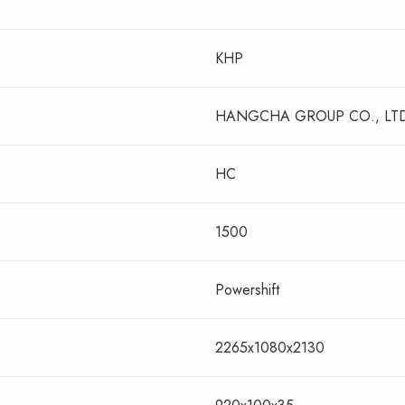
КНР
HANGCHA GROUP CO., LT
HC
1500
Powershift
2265x1080x2130