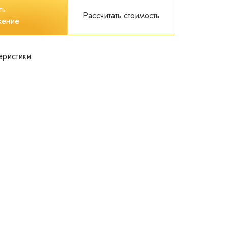
ть
Рассчитать стоимость
жение
еристики