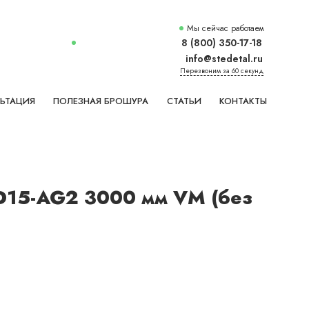
Мы сейчас работаем
8 (800) 350-17-18
info@stedetal.ru
Перезвоним за 60 секунд
ЬТАЦИЯ
ПОЛЕЗНАЯ БРОШУРА
СТАТЬИ
КОНТАКТЫ
D15-AG2 3000 мм VM (без