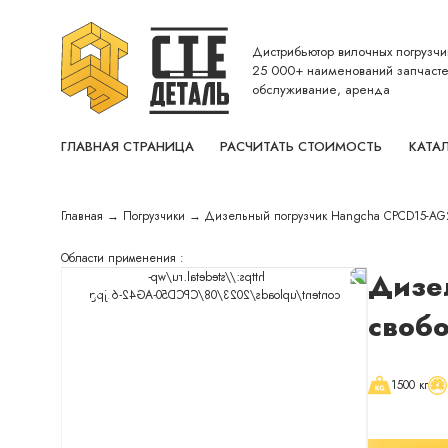
Дистрибьютор вилочных погрузчи
25 000+ наименований запчасте
обслуживание, аренда
ГЛАВНАЯ СТРАНИЦА
РАСЧИТАТЬ СТОИМОСТЬ
КАТА
Главная
→
Погрузчики
→
Дизельный погрузчик Hangcha CPCD15-AG2 
Области применения :
Дизе
свобо
1500 кг