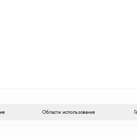
ие
Области использования
Г