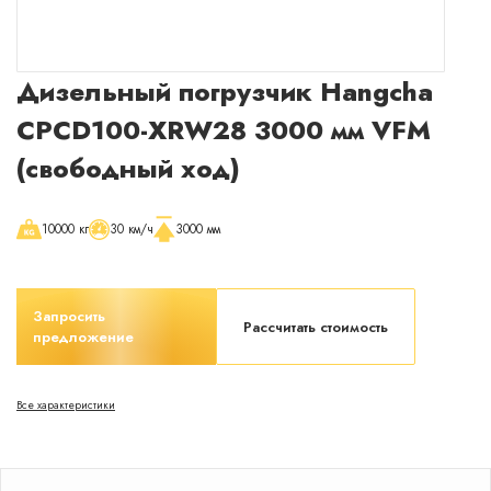
Раскрыть окно с менеджером
Сейчас
онлайн
Дизельный погрузчик Hangcha
CPCD100-XRW28 3000 мм VFM
(свободный ход)
10000 кг
30 км/ч
3000 мм
Запросить
Рассчитать стоимость
предложение
Все характеристики