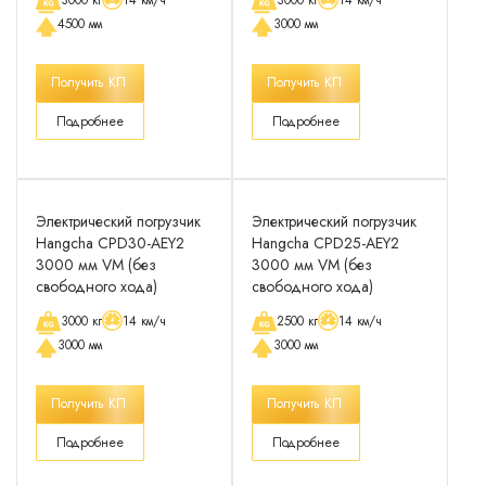
3000 кг
14 км/ч
3000 кг
14 км/ч
4500 мм
3000 мм
Получить КП
Получить КП
Подробнее
Подробнее
Электрический погрузчик
Электрический погрузчик
Hangcha CPD30-AEY2
Hangcha CPD25-AEY2
3000 мм VM (без
3000 мм VM (без
свободного хода)
свободного хода)
3000 кг
14 км/ч
2500 кг
14 км/ч
3000 мм
3000 мм
Получить КП
Получить КП
Подробнее
Подробнее