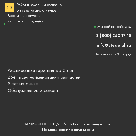
Рейтинг компании согласно
5.0
отзывам наших клиентов
Рассчитать стоимость
вилочного погрузчика
Мы сейчас работаем
8 (800) 350-17-18
info@stedetal.ru
Перезвоним за 30 секунд
Расширенная гарантия до 5 лет
25+ тысяч наименований запчастей
9 лет на рынке
Обслуживание и ремонт
© 2025 «ООО СТЕ ДЕТАЛЬ» Все права защищены.
Политика конфиденциальности