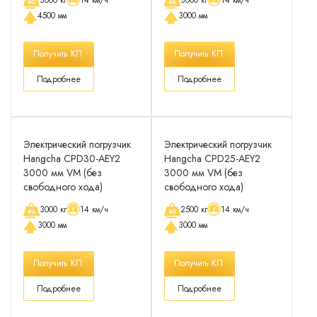
3000 кг
14 км/ч
3000 кг
14 км/ч
4500 мм
3000 мм
Получить КП
Получить КП
Подробнее
Подробнее
Электрический погрузчик
Электрический погрузчик
Hangcha CPD30-AEY2
Hangcha CPD25-AEY2
3000 мм VM (без
3000 мм VM (без
свободного хода)
свободного хода)
3000 кг
14 км/ч
2500 кг
14 км/ч
3000 мм
3000 мм
Получить КП
Получить КП
Подробнее
Подробнее