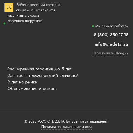
Рейтинг компании согласно
5.0
отзывам наших клиентов
Рассчитать стоимость
вилочного погрузчика
Мы сейчас работаем
8 (800) 350-17-18
info@stedetal.ru
Перезвоним за 30 секунд
Расширенная гарантия до 5 лет
25+ тысяч наименований запчастей
9 лет на рынке
Обслуживание и ремонт
© 2025 «ООО СТЕ ДЕТАЛЬ» Все права защищены.
Политика конфиденциальности