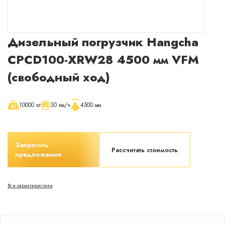
Раскрыть окно с менеджером
Сейчас
онлайн
Дизельный погрузчик Hangcha
CPCD100-XRW28 4500 мм VFM
(свободный ход)
10000 кг
30 км/ч
4500 мм
Запросить
Рассчитать стоимость
предложение
Все характеристики