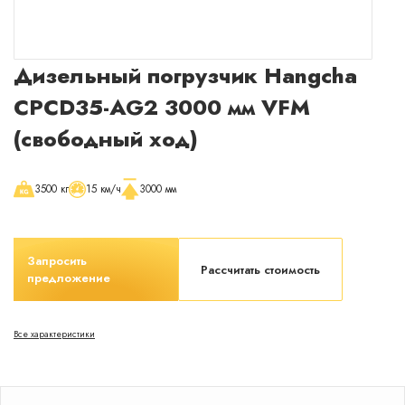
Раскрыть окно с менеджером
Сейчас
онлайн
Дизельный погрузчик Hangcha
CPCD35-AG2 3000 мм VFM
(свободный ход)
3500 кг
15 км/ч
3000 мм
Запросить
Рассчитать стоимость
предложение
Все характеристики