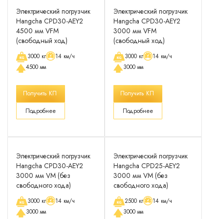
Электрический погрузчик
Электрический погрузчик
Hangcha CPD30-AEY2
Hangcha CPD30-AEY2
4500 мм VFM
3000 мм VFM
(свободный ход)
(свободный ход)
3000 кг
14 км/ч
3000 кг
14 км/ч
4500 мм
3000 мм
Получить КП
Получить КП
Подробнее
Подробнее
Электрический погрузчик
Электрический погрузчик
Hangcha CPD30-AEY2
Hangcha CPD25-AEY2
3000 мм VM (без
3000 мм VM (без
свободного хода)
свободного хода)
3000 кг
14 км/ч
2500 кг
14 км/ч
3000 мм
3000 мм