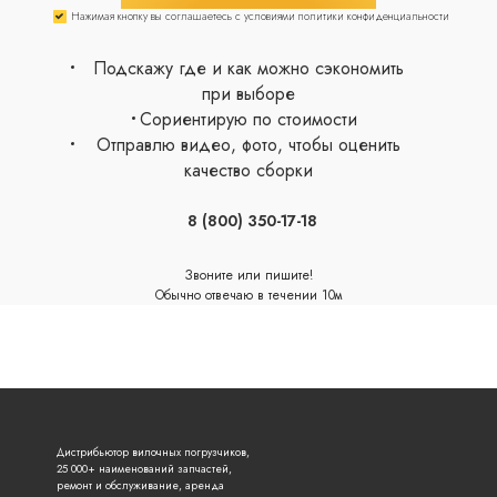
Нажимая кнопку вы соглашаетесь с условиями политики конфиденциальности
Подскажу где и как можно сэкономить
при выборе
Сориентирую по стоимости
Отправлю видео, фото, чтобы оценить
качество сборки
8 (800) 350-17-18
Звоните или пишите!
Обычно отвечаю в течении 10м
сейчас онлайн
Дистрибьютор вилочных погрузчиков,
25 000+ наименований запчастей,
ремонт и обслуживание, аренда