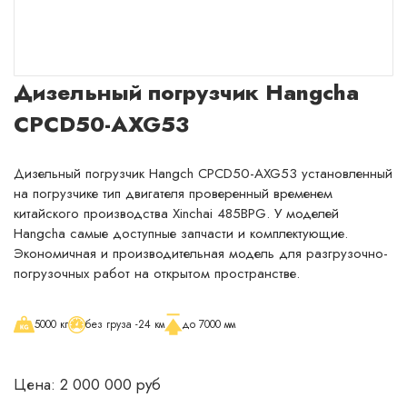
Раскрыть окно с менеджером
Сейчас
онлайн
Дизельный погрузчик Hangcha
CPCD50-AXG53
Дизельный погрузчик Hangch CPCD50-AXG53 установленный
на погрузчике тип двигателя проверенный временем
китайского производства Xinchai 485BPG. У моделей
Hangcha самые доступные запчасти и комплектующие.
Экономичная и производительная модель для разгрузочно-
погрузочных работ на открытом пространстве.
5000 кг
без груза -24 км
до 7000 мм
Цена: 2 000 000 руб