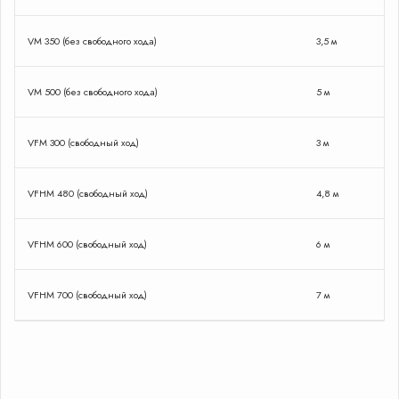
VM 350 (без свободного хода)
3,5 м
VM 500 (без свободного хода)
5 м
VFM 300 (свободный ход)
3 м
VFHM 480 (свободный ход)
4,8 м
VFHM 600 (свободный ход)
6 м
VFHM 700 (свободный ход)
7 м