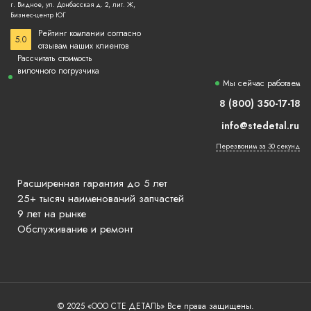
г. Видное, ул. Донбасская д. 2, лит. Ж,
Бизнес-центр ЮГ
Рейтинг компании согласно
5.0
отзывам наших клиентов
Рассчитать стоимость
вилочного погрузчика
Мы сейчас работаем
8 (800) 350-17-18
info@stedetal.ru
Перезвоним за 30 секунд
Расширенная гарантия до 5 лет
25+ тысяч наименований запчастей
9 лет на рынке
Обслуживание и ремонт
© 2025 «ООО СТЕ ДЕТАЛЬ» Все права защищены.