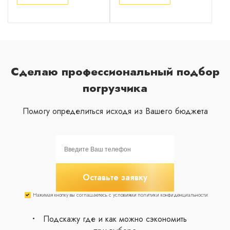
Сделаю профессиональный подбор
погрузчика
Помогу определиться исходя из Вашего бюджета
Оставьте заявку
Нажимая кнопку вы соглашаетесь с условиями политики конфиденциальности
Подскажу где и как можно сэкономить