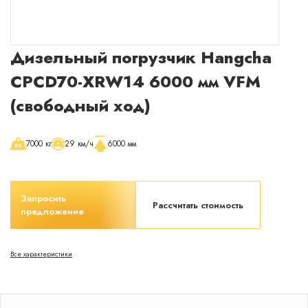
Раскрыть окно с менеджером
Сейчас
онлайн
Дизельный погрузчик Hangcha
CPCD70-XRW14 6000 мм VFM
(свободный ход)
7000 кг
29 км/ч
6000 мм
Запросить
Рассчитать стоимость
предложение
Все характеристики