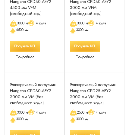
Hangcha CPD30-AEY2
Hangcha CPD30-AEY2
4500 мм VFM
3000 мм VFM
(свободный ход)
(свободный ход)
3000 кг
14 км/ч
3000 кг
14 км/ч
4500 мм
3000 мм
Получить КП
Получить КП
Подробнее
Подробнее
Электрический погрузчик
Электрический погрузчик
Hangcha CPD30-AEY2
Hangcha CPD25-AEY2
3000 мм VM (без
3000 мм VM (без
свободного хода)
свободного хода)
3000 кг
14 км/ч
2500 кг
14 км/ч
3000 мм
3000 мм