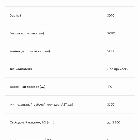
Вес (кг)
3090
Высота погрузчика (мм)
2090
Длина до спинки вил (мм)
2080
Тип двигателя
Электрический
Дорожный просвет (мм)
110
Минимальный рабочий коридор (AST, мм)
3655
Свободный подъем, h2 (mm)
до 2200