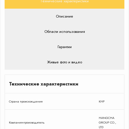
Технические характеристики
Описание
Области использования
Гарантии
Живые фото и видео
Технические характеристики
Страна происхождения
КНР
HANGCHA
Компания-производитель
GROUP CO.,
LTD