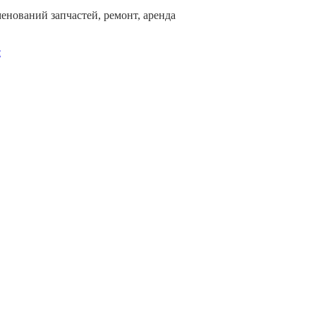
нований запчастей, ремонт, аренда
с