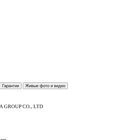
Гарантии
Живые фото и видео
 GROUP CO., LTD