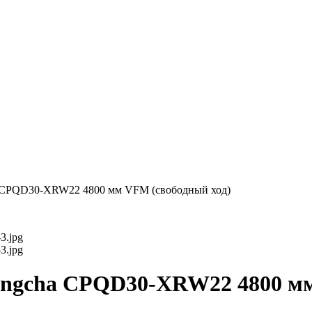
a CPQD30-XRW22 4800 мм VFM (свободный ход)
angcha CPQD30-XRW22 4800 мм