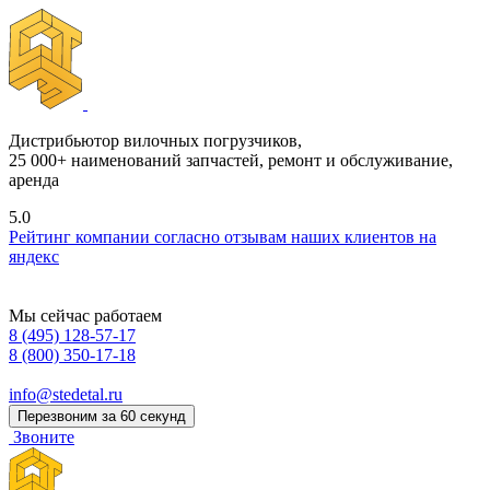
Дистрибьютор вилочных погрузчиков,
25 000+ наименований запчастей, ремонт и обслуживание,
аренда
5.0
Рейтинг компании согласно отзывам наших клиентов на
яндекс
Мы сейчас работаем
8 (495) 128-57-17
8 (800) 350-17-18
info@stedetal.ru
Перезвоним за 60 секунд
Звоните