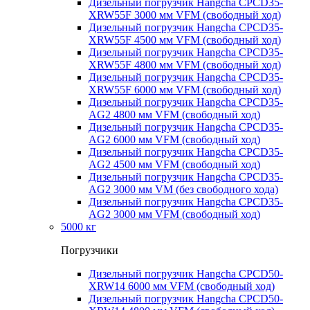
Дизельный погрузчик Hangcha CPCD35-
XRW55F 3000 мм VFM (свободный ход)
Дизельный погрузчик Hangcha CPCD35-
XRW55F 4500 мм VFM (свободный ход)
Дизельный погрузчик Hangcha CPCD35-
XRW55F 4800 мм VFM (свободный ход)
Дизельный погрузчик Hangcha CPCD35-
XRW55F 6000 мм VFM (свободный ход)
Дизельный погрузчик Hangcha CPCD35-
AG2 4800 мм VFM (свободный ход)
Дизельный погрузчик Hangcha CPCD35-
AG2 6000 мм VFM (свободный ход)
Дизельный погрузчик Hangcha CPCD35-
AG2 4500 мм VFM (свободный ход)
Дизельный погрузчик Hangcha CPCD35-
AG2 3000 мм VM (без свободного хода)
Дизельный погрузчик Hangcha CPCD35-
AG2 3000 мм VFM (свободный ход)
5000 кг
Погрузчики
Дизельный погрузчик Hangcha CPCD50-
XRW14 6000 мм VFM (свободный ход)
Дизельный погрузчик Hangcha CPCD50-