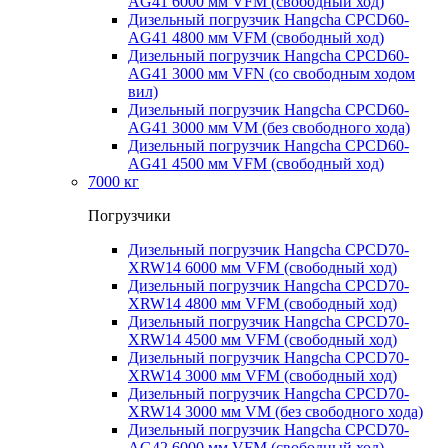
AG41 6000 мм VFM (свободный ход)
Дизельный погрузчик Hangcha CPCD60-
AG41 4800 мм VFM (свободный ход)
Дизельный погрузчик Hangcha CPCD60-
AG41 3000 мм VFN (со свободным ходом
вил)
Дизельный погрузчик Hangcha CPCD60-
AG41 3000 мм VM (без свободного хода)
Дизельный погрузчик Hangcha CPCD60-
AG41 4500 мм VFM (свободный ход)
7000 кг
Погрузчики
Дизельный погрузчик Hangcha CPCD70-
XRW14 6000 мм VFM (свободный ход)
Дизельный погрузчик Hangcha CPCD70-
XRW14 4800 мм VFM (свободный ход)
Дизельный погрузчик Hangcha CPCD70-
XRW14 4500 мм VFM (свободный ход)
Дизельный погрузчик Hangcha CPCD70-
XRW14 3000 мм VFM (свободный ход)
Дизельный погрузчик Hangcha CPCD70-
XRW14 3000 мм VM (без свободного хода)
Дизельный погрузчик Hangcha CPCD70-
AG42 6000 мм VFM (свободный ход)