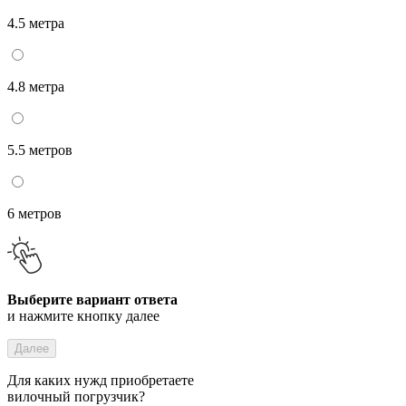
4.5 метра
4.8 метра
5.5 метров
6 метров
Выберите вариант ответа
и нажмите кнопку далее
Далее
Для каких нужд приобретаете
вилочный погрузчик?